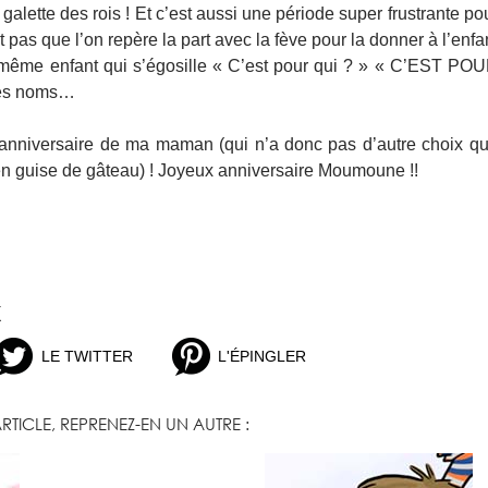
 galette des rois ! Et c’est aussi une période super frustrante po
 pas que l’on repère la part avec la fève pour la donner à l’enfa
 même enfant qui s’égosille « C’est pour qui ? » « C’EST PO
les noms…
l’anniversaire de ma maman (qui n’a donc pas d’autre choix q
en guise de gâteau) ! Joyeux anniversaire Moumoune !!
X
LE TWITTER
L'ÉPINGLER
RTICLE, REPRENEZ-EN UN AUTRE :