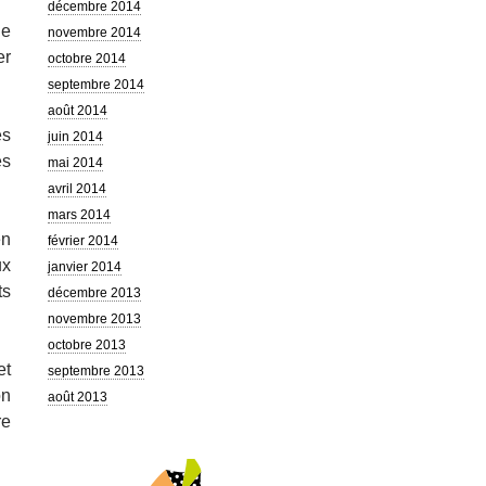
décembre 2014
de
novembre 2014
er
octobre 2014
septembre 2014
août 2014
es
juin 2014
es
mai 2014
avril 2014
mars 2014
en
février 2014
ux
janvier 2014
ts
décembre 2013
novembre 2013
octobre 2013
et
septembre 2013
on
août 2013
re