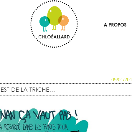
A PROPOS
05/01/20
’EST DE LA TRICHE…