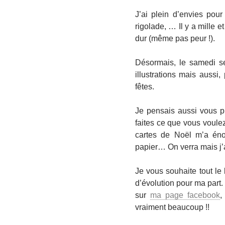
J’ai plein d’envies pou
rigolade, … Il y a mille et
dur (même pas peur !).
Désormais, le samedi s
illustrations mais aussi
fêtes.
Je pensais aussi vous pr
faites ce que vous voulez
cartes de Noël m’a éno
papier… On verra mais j’
Je vous souhaite tout le
d’évolution pour ma part.
sur
ma page facebook
,
vraiment beaucoup !!