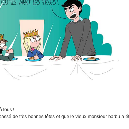
 tous !
assé de très bonnes fêtes et que le vieux monsieur barbu a é