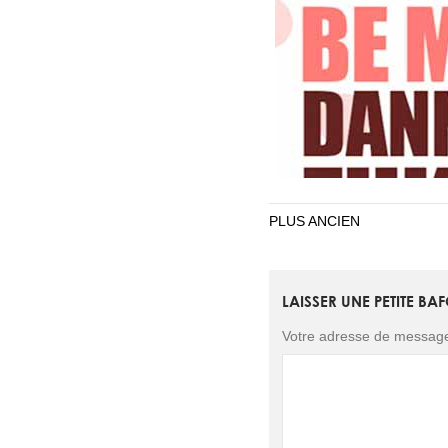
PLUS ANCIEN
NAVIGATION
DES
ARTICLES
LAISSER UNE PETITE BA
Votre adresse de messager
DE L’AMOUR EN MAS