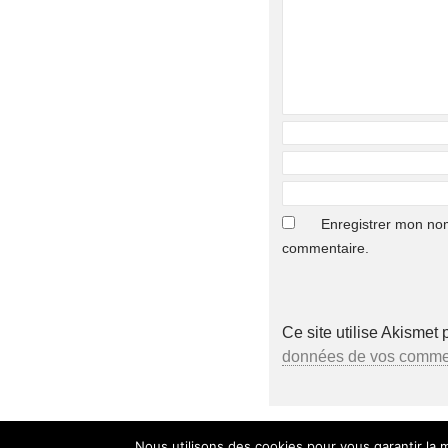
Enregistrer mon nom
commentaire.
Ce site utilise Akismet 
données de vos comment
Nous utilisons des cookies pour vous garantir la m