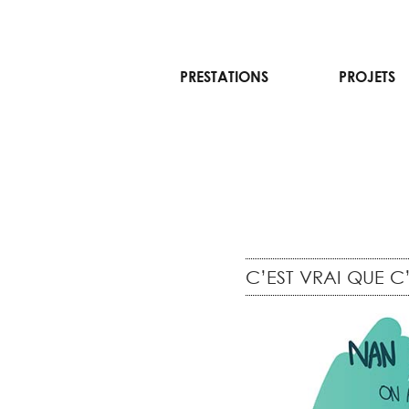
Aller
PRESTATIONS
PROJETS
au
contenu
C’EST VRAI QUE C