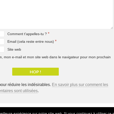
*
Comment t'appelles-tu ?
*
Email (cela reste entre nous)
Site web
, mon e-mail et mon site web dans le navigateur pour mon prochain
pour réduire les indésirables.
En savoir plus sur comment les
aires sont utilisées
.
eilleure expérience sur notre site web. Si vous continuez à utiliser ce