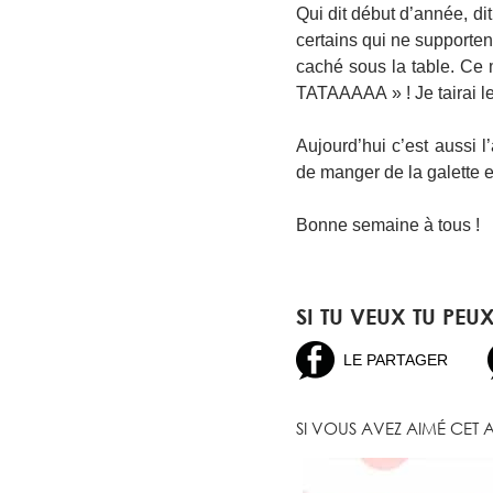
Qui dit début d’année, dit
certains qui ne supportent
caché sous la table. Ce
TATAAAAA » ! Je tairai 
Aujourd’hui c’est aussi 
de manger de la galette 
Bonne semaine à tous !
SI TU VEUX TU PEU
LE PARTAGER
SI VOUS AVEZ AIMÉ CET A