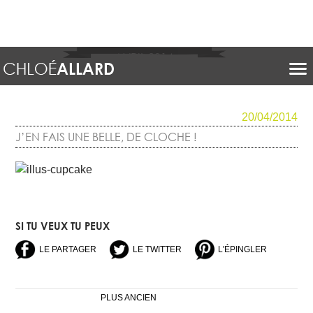
AVRIL 2014
20/04/2014
J’EN FAIS UNE BELLE, DE CLOCHE !
SI TU VEUX TU PEUX
LE PARTAGER
LE TWITTER
L'ÉPINGLER
NAVIGATION
PLUS ANCIEN