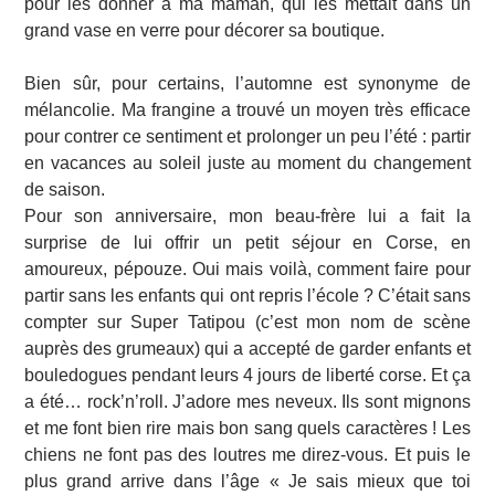
pour les donner à ma maman, qui les mettait dans un
grand vase en verre pour décorer sa boutique.
Bien sûr, pour certains, l’automne est synonyme de
mélancolie. Ma frangine a trouvé un moyen très efficace
pour contrer ce sentiment et prolonger un peu l’été : partir
en vacances au soleil juste au moment du changement
de saison.
Pour son anniversaire, mon beau-frère lui a fait la
surprise de lui offrir un petit séjour en Corse, en
amoureux, pépouze. Oui mais voilà, comment faire pour
partir sans les enfants qui ont repris l’école ? C’était sans
compter sur Super Tatipou (c’est mon nom de scène
auprès des grumeaux) qui a accepté de garder enfants et
bouledogues pendant leurs 4 jours de liberté corse. Et ça
a été… rock’n’roll. J’adore mes neveux. Ils sont mignons
et me font bien rire mais bon sang quels caractères ! Les
chiens ne font pas des loutres me direz-vous. Et puis le
plus grand arrive dans l’âge « Je sais mieux que toi