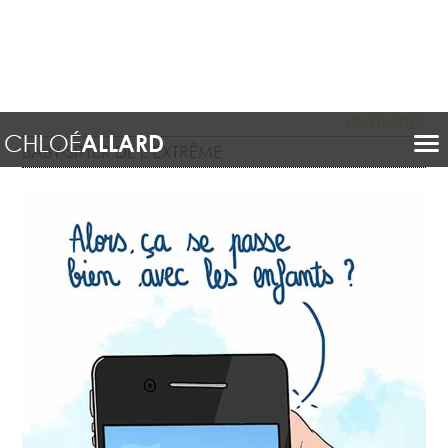
05/10/2015
BABY-SITTER DE L’EXTRÊME