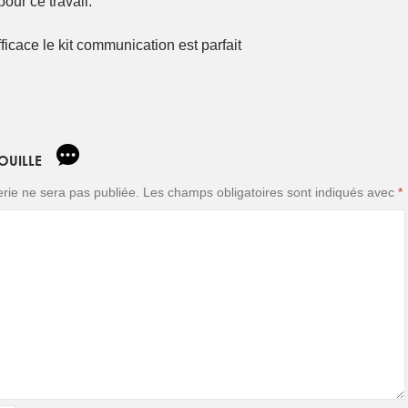
our ce travail.
ficace le kit communication est parfait
FOUILLE
ie ne sera pas publiée.
Les champs obligatoires sont indiqués avec
*