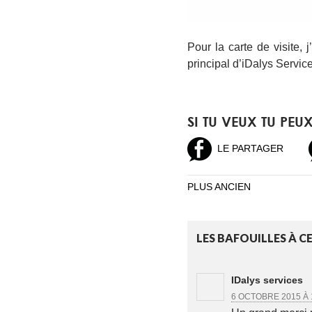
Pour la carte de visite, 
principal d’iDalys Service
SI TU VEUX TU PEU
LE PARTAGER
PLUS ANCIEN
NAVIGATION
DES
ARTICLES
LES BAFOUILLES À CE
IDalys services
6 OCTOBRE 2015 À 