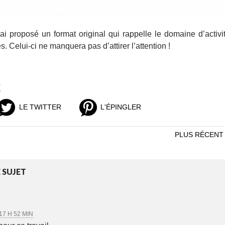
j’ai proposé un format original qui rappelle le domaine d’activi
s. Celui-ci ne manquera pas d’attirer l’attention !
X
LE TWITTER
L'ÉPINGLER
PLUS RÉCENT
 SUJET
17 H 52 MIN