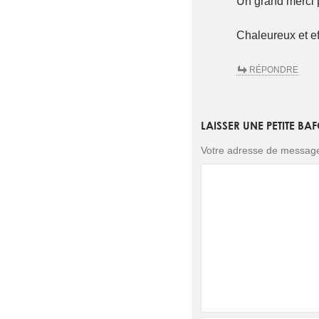
Un grand merci p
Chaleureux et ef
RÉPONDRE
LAISSER UNE PETITE BA
Votre adresse de messager