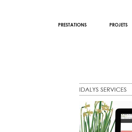
Aller
PRESTATIONS
PROJETS
au
contenu
IDALYS SERVICES