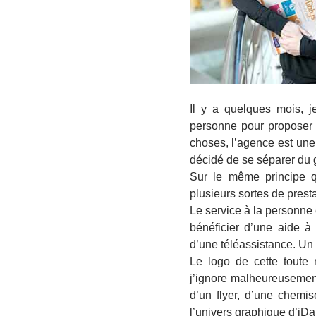
Il y a quelques mois, 
personne pour proposer 
choses, l’agence est une
décidé de se séparer du 
Sur le même principe q
plusieurs sortes de prest
Le service à la personne 
bénéficier d’une aide à
d’une téléassistance. Un 
Le logo de cette toute 
j’ignore malheureusement 
d’un flyer, d’une chemis
l’univers graphique d’iDal