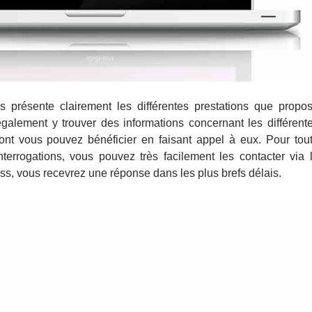
es présente clairement les différentes prestations que propo
galement y trouver des informations concernant les différent
ont vous pouvez bénéficier en faisant appel à eux. Pour tou
errogations, vous pouvez très facilement les contacter via 
ss, vous recevrez une réponse dans les plus brefs délais.