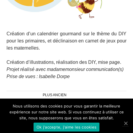
Création d’un calendrier gourmand sur le thème du DIY
pour les primaires, et déclinaison en carnet de jeux pour
les maternelles.
Création d’illustrations, réalisation des DIY, mise page.
Projet réalisé avec madamemonsieur communication(s)
Prise de vues : Isabelle Dorpe
NAVIGATION
PLUS ANCIEN
DES
Nous utilisons des cookies pour vous garantir la meilleure
ARTICLES
expérience sur notre site web. Si vous continuez à utiliser ce
site, nous supposerons que vous en êtes satisfait.
Ok j'accepte, j'aime les cookies