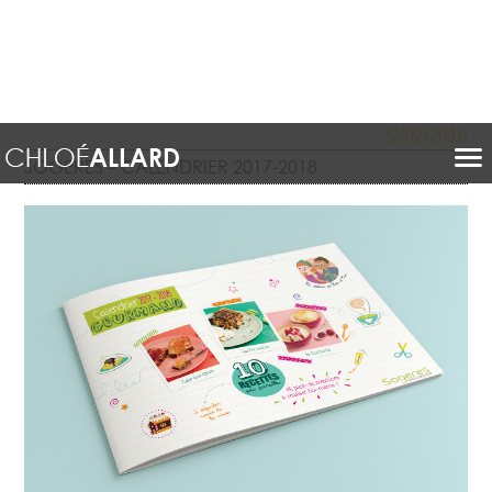
22/02/2018
SOGERES – CALENDRIER 2017-2018