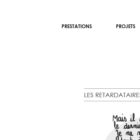
Aller
PRESTATIONS
PROJETS
au
contenu
LES RETARDATAIRES