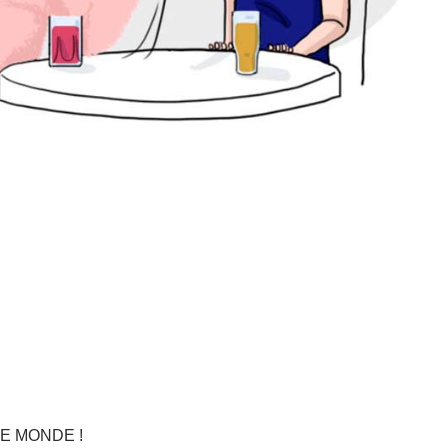
E MONDE !