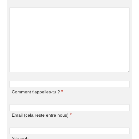
*
Comment t'appelles-tu ?
*
Email (cela reste entre nous)
Site web