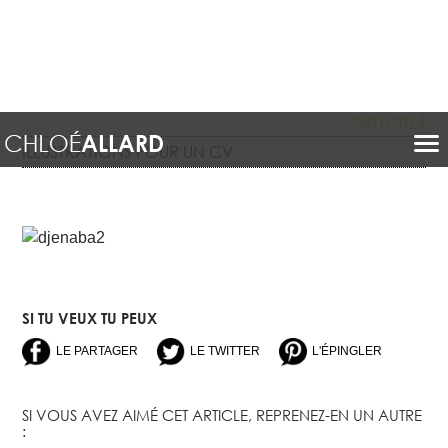
20/01/2014
ILLUSTRATIONS POUR UN CV
SI TU VEUX TU PEUX
LE PARTAGER
LE TWITTER
L'ÉPINGLER
SI VOUS AVEZ AIMÉ CET ARTICLE, REPRENEZ-EN UN AUTRE
: