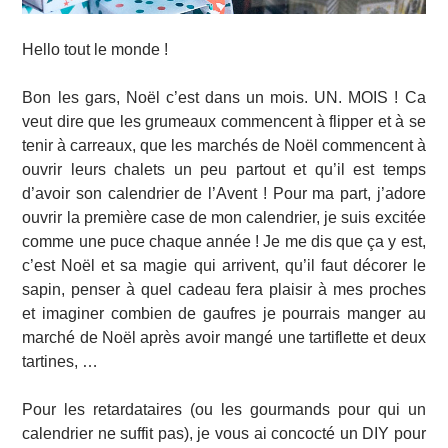
Hello tout le monde !
Bon les gars, Noël c’est dans un mois. UN. MOIS ! Ca
veut dire que les grumeaux commencent à flipper et à se
tenir à carreaux, que les marchés de Noël commencent à
ouvrir leurs chalets un peu partout et qu’il est temps
d’avoir son calendrier de l’Avent ! Pour ma part, j’adore
ouvrir la première case de mon calendrier, je suis excitée
comme une puce chaque année ! Je me dis que ça y est,
c’est Noël et sa magie qui arrivent, qu’il faut décorer le
sapin, penser à quel cadeau fera plaisir à mes proches
et imaginer combien de gaufres je pourrais manger au
marché de Noël après avoir mangé une tartiflette et deux
tartines, …
Pour les retardataires (ou les gourmands pour qui un
calendrier ne suffit pas), je vous ai concocté un DIY pour