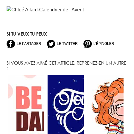
SI TU VEUX TU PEUX
LE PARTAGER
LE TWITTER
L'ÉPINGLER
SI VOUS AVEZ AIMÉ CET ARTICLE, REPRENEZ-EN UN AUTRE
: