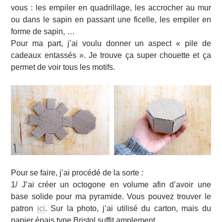
vous : les empiler en quadrillage, les accrocher au mur
ou dans le sapin en passant une ficelle, les empiler en
forme de sapin, …
Pour ma part, j’ai voulu donner un aspect « pile de
cadeaux entassés ». Je trouve ça super chouette et ça
permet de voir tous les motifs.
Pour se faire, j’ai procédé de la sorte :
1/ J’ai créer un octogone en volume afin d’avoir une
base solide pour ma pyramide. Vous pouvez trouver le
patron
ici
. Sur la photo, j’ai utilisé du carton, mais du
papier épais type Bristol suffit amplement.