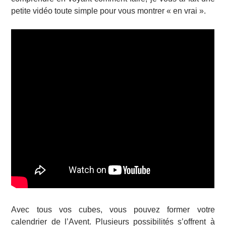
petite vidéo toute simple pour vous montrer « en vrai ».
Avec tous vos cubes, vous pouvez former votre
calendrier de l’Avent. Plusieurs possibilités s’offrent à