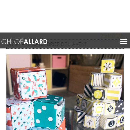
25/11/2015
DIY #4 – LE CALENDRIER DE L’AVENT