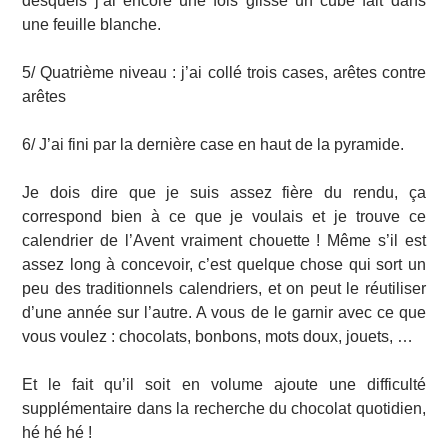
desquels j’ai encore une fois glissé un cube fait dans
une feuille blanche.
5/ Quatrième niveau : j’ai collé trois cases, arêtes contre
arêtes
6/ J’ai fini par la dernière case en haut de la pyramide.
Je dois dire que je suis assez fière du rendu, ça
correspond bien à ce que je voulais et je trouve ce
calendrier de l’Avent vraiment chouette ! Même s’il est
assez long à concevoir, c’est quelque chose qui sort un
peu des traditionnels calendriers, et on peut le réutiliser
d’une année sur l’autre. A vous de le garnir avec ce que
vous voulez : chocolats, bonbons, mots doux, jouets, …
Et le fait qu’il soit en volume ajoute une difficulté
supplémentaire dans la recherche du chocolat quotidien,
hé hé hé !