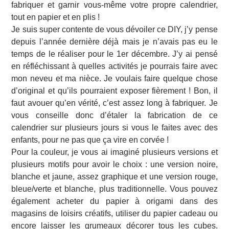
fabriquer et garnir vous-même votre propre calendrier,
tout en papier et en plis !
Je suis super contente de vous dévoiler ce DIY, j’y pense
depuis l’année dernière déjà mais je n’avais pas eu le
temps de le réaliser pour le 1er décembre. J’y ai pensé
en réfléchissant à quelles activités je pourrais faire avec
mon neveu et ma nièce. Je voulais faire quelque chose
d’original et qu’ils pourraient exposer fièrement ! Bon, il
faut avouer qu’en vérité, c’est assez long à fabriquer. Je
vous conseille donc d’étaler la fabrication de ce
calendrier sur plusieurs jours si vous le faites avec des
enfants, pour ne pas que ça vire en corvée !
Pour la couleur, je vous ai imaginé plusieurs versions et
plusieurs motifs pour avoir le choix : une version noire,
blanche et jaune, assez graphique et une version rouge,
bleue/verte et blanche, plus traditionnelle. Vous pouvez
également acheter du papier à origami dans des
magasins de loisirs créatifs, utiliser du papier cadeau ou
encore laisser les grumeaux décorer tous les cubes.