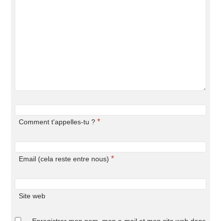
*
Comment t'appelles-tu ?
*
Email (cela reste entre nous)
Site web
Enregistrer mon nom, mon e-mail et mon site web dans