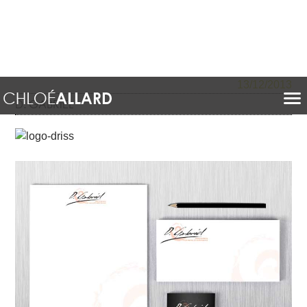
13/12/2013
D. GABRIEL